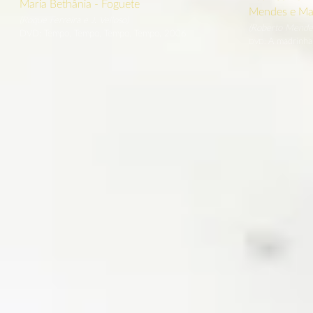
Maria Bethânia - Foguete
Mendes e Mar
(Roque Ferreira e J. Velloso)
(Roberto Mendes 
DVD: Tempo, Tempo, Tempo, Tempo, 2006
A madrinha 
DVD: